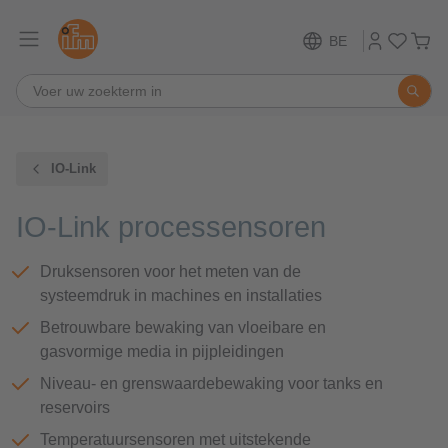
BE
IO-Link
IO-Link processensoren
Druksensoren voor het meten van de
systeemdruk in machines en installaties
Betrouwbare bewaking van vloeibare en
gasvormige media in pijpleidingen
Niveau- en grenswaardebewaking voor tanks en
reservoirs
Temperatuursensoren met uitstekende