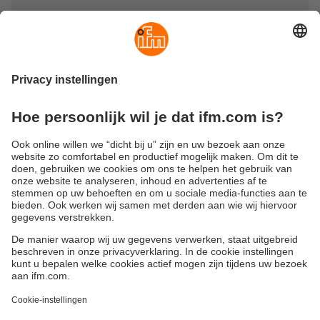
Duurzaamheid
Algemene verkoop- en leveringsvoorwaarden
Garantievoorwaarden
Locaties (EN)