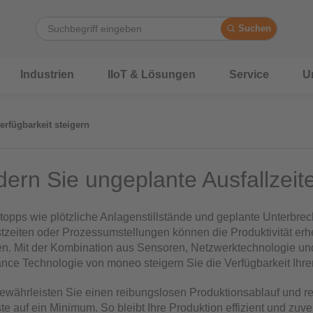
Suchen
Industrien
IIoT & Lösungen
Service
U
rfügbarkeit steigern
dern Sie ungeplante Ausfallzeit
opps wie plötzliche Anlagenstillstände und geplante Unterbre
zeiten oder Prozessumstellungen können die Produktivität erh
en. Mit der Kombination aus Sensoren, Netzwerktechnologie un
nce Technologie von moneo steigern Sie die Verfügbarkeit Ihr
gewährleisten Sie einen reibungslosen Produktionsablauf und r
te auf ein Minimum. So bleibt Ihre Produktion effizient und zuve