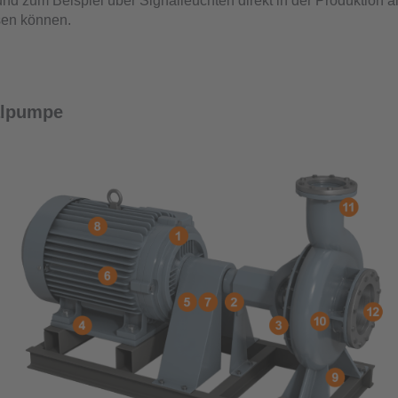
d zum Beispiel über Signalleuchten direkt in der Produktion a
sen können.
alpumpe