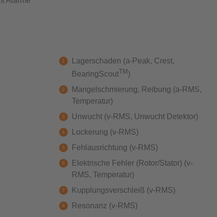
ls Alarme
Lagerschaden (a-Peak, Crest,
TM
BearingScout
)
Mangelschmierung, Reibung (a-RMS,
Temperatur)
Unwucht (v-RMS, Unwucht Detektor)
Lockerung (v-RMS)
Fehlausrichtung (v-RMS)
Elektrische Fehler (Rotor/Stator) (v-
RMS, Temperatur)
Kupplungsverschleiß (v-RMS)
Resonanz (v-RMS)