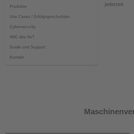
jederzeit.
Produkte
Use Cases / Erfolgsgeschichten
Cybersecurity
ABC des IIoT
Guide und Support
Kontakt
Maschinenverf