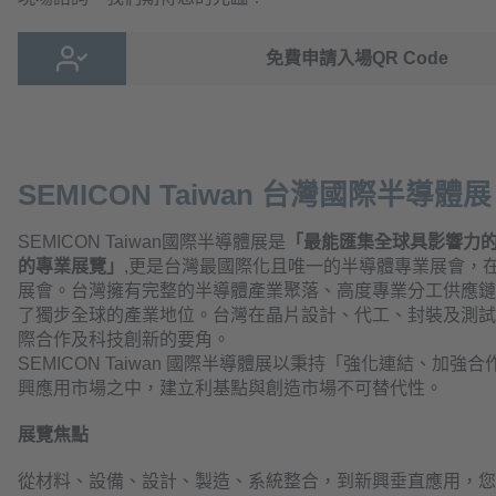
免費申請入場QR Code
SEMICON Taiwan 台灣國際半導體展
SEMICON Taiwan國際半導體展是
「最能匯集全球具影響力
的專業展覽」
,更是台灣最國際化且唯一的半導體專業展會，
展會。台灣擁有完整的半導體產業聚落、高度專業分工供應鏈
了獨步全球的產業地位。台灣在晶片設計、代工、封裝及測試
際合作及科技創新的要角。
SEMICON Taiwan 國際半導體展以秉持「強化連結、
興應用市場之中，建立利基點與創造市場不可替代性。
展覽焦點
從材料、設備、設計、製造、系統整合，到新興垂直應用，您