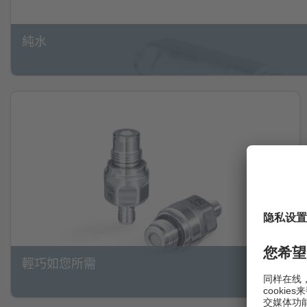
純水
輕巧如您所需