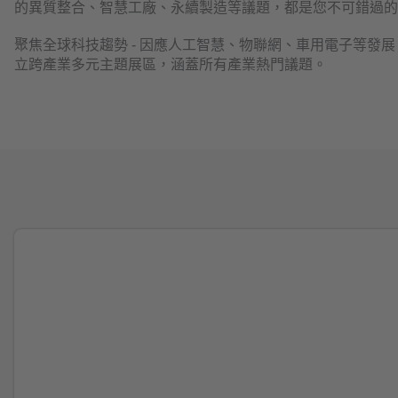
的異質整合、智慧工廠、永續製造等議題，都是您不可錯過的
聚焦全球科技趨勢 - 因應人工智慧、物聯網、車用電子等發展，高
立跨產業多元主題展區，涵蓋所有產業熱門議題。