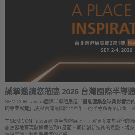
誠摯邀請您蒞臨
2026 台灣
國際半導
SEMICON Taiwan國際半導體展是「
最能匯集全球具影響力
的專業展覽
」,更是台灣最國際化且唯一的半導體專業展會，
在SEMICON Taiwan國際半導體展上，了解更多關於
施無縫地實現數據通信到IT層面。期待創新技術的驚艷，親
現場諮詢。我們期待您的光臨！