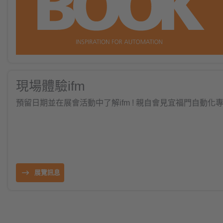
現場體驗ifm
預留日期並在展會活動中了解ifm ! 親自會見宜福門自動
展覽訊息