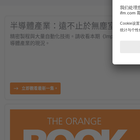
半導體產業：遠不止於無塵室
精密製程與大量自動化技術。請收看本期《Impulse – the
導體產業的現況。
立即觀看最新一集。