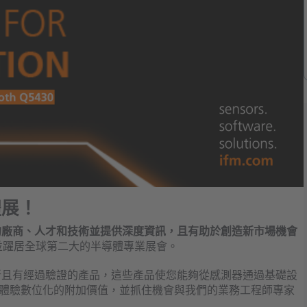
體展
！
的廠商、人才和技術並提供深度資訊，且有助於創造新市場機會
並躍居全球第二大的半導體專業展會。
我們創新且有經過驗證的產品，這些產品使您能夠從感測器通過基礎設
身體驗數位化的附加價值，並抓住機會與我們的業務工程師專家