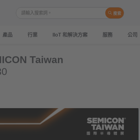
搜索
產品
行業
IIoT 和解決方案
服務
公司
ON Taiwan
30