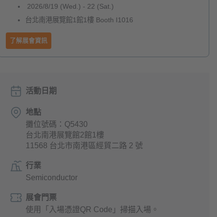
2026/8/19 (Wed.) - 22 (Sat.)
台北南港展覽館1館1樓 Booth I1016
了解展會資訊
活動日期
地點
攤位號碼：Q5430
台北南港展覽館2館1樓
11568 台北市南港區經貿二路 2 號
行業
Semiconductor
展會門票
使用「入場憑證QR Code」掃描入場。