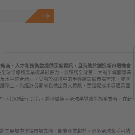
的廠商、人才和技術並提供深度資訊，且有助於創造新市場機會
在全球半導體產業極具影響力，並躍居全球第二大的半導體專業
及水平整合能力，受惠於遽增中的半導體設備市場需求，成就
服務上，為經濟長期成長做出莫大貢獻，更是促成半導體業國
加強合作、引領創新」宗旨，將持續攜手全球半導體生態系業者，在新
將在展場中搶得市場先機、飽覽產業趨勢。更多全球炙手可熱