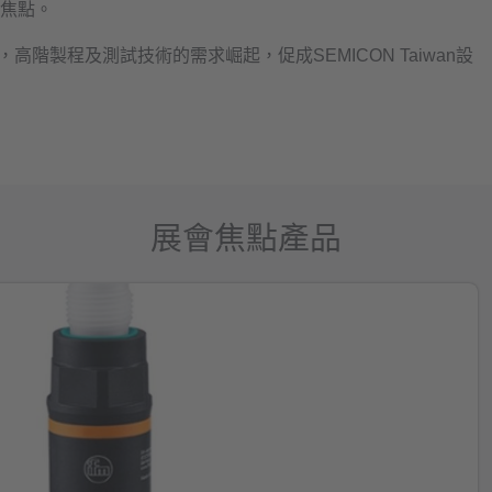
焦點。
階製程及測試技術的需求崛起，促成SEMICON Taiwan設
展會焦點產品