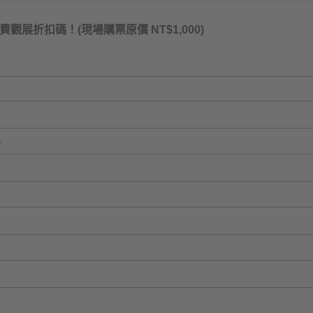
觀展折扣碼！(現場購票原價 NT$1,000)