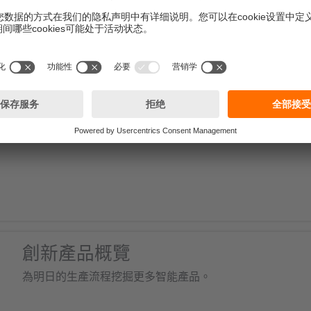
 ifm show》，了解這些技術的應用場景與方式，以及歐洲半
創新產品概覽
為明日的生產流程挖掘更多智能產品。