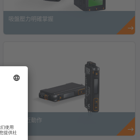
吸盤壓力明確掌握
永遠貼近動作