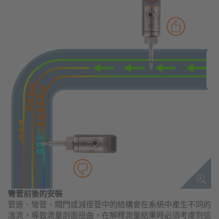
彎管前後的安裝
管道、彎管、閥門或減徑管中的結構會在系統中產生不同的
湍流，導致流量剖面扭曲，在解釋測量結果時必須考慮到這