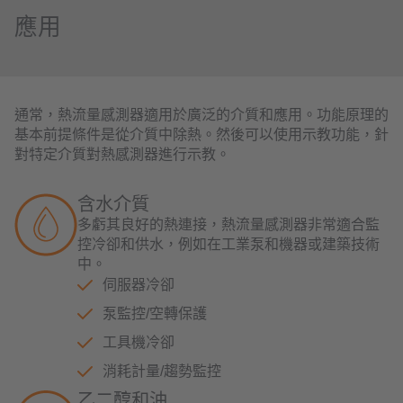
應用
通常，熱流量感測器適用於廣泛的介質和應用。功能原理的
基本前提條件是從介質中除熱。然後可以使用示教功能，針
對特定介質對熱感測器進行示教。
含水介質
多虧其良好的熱連接，熱流量感測器非常適合監
控冷卻和供水，例如在工業泵和機器或建築技術
中。
伺服器冷卻
泵監控/空轉保護
工具機冷卻
消耗計量/趨勢監控
乙二醇和油