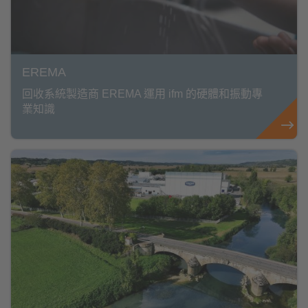
EREMA
回收系統製造商 EREMA 運用 ifm 的硬體和振動專
業知識