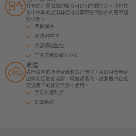
計算的介質曲線的整合可供用於黏性油。我們在
水中校準的感測器還可以實現設備狀態的簡單趨
勢偵測。
空轉保護
過濾器監控
冷卻迴路監控
工業空調系統 HVAC
氣體
專門校準的熱流量感測器已開發，用於供應新鮮
空氣和提取氣溶膠、廢氣或蒸汽。感測器將在恆
定溫度下的恆定流量中使用。
空氣供應監控
提取系統