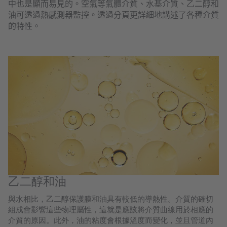
中也是顯而易見的。空氣等氣體介質、水基介質、乙二醇和
油可透過熱感測器監控。透過分頁更詳細地講述了各種介質
的特性。