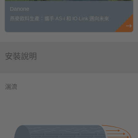
Danone
燕麥飲料生產：攜手 AS-i 和 IO-Link 邁向未來
安裝說明
湍流