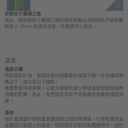
安裝在干擾源之後
為此，感測器和干擾源之間的推薦距離必須保持為平靜距離
和至少 15mm 的浸沒深度，在管道中心為佳。
溫度
溫度分層
特別是對於油，管道內會出現嚴重的溫度分層。在這種特殊
情況下，請注意以下幾點：
推薦管道中央安裝，以最大限度地減少環境溫度對感測探棒
頂端的影響。為此，我們提供帶有不同長度的測量探棒感測
器。
溫差
由於感測器外殼和感測器頂端之間的熱傳遞，介質和環境溫
度應該只有很小的溫差，特別是在空氣和氣體應用中。由於