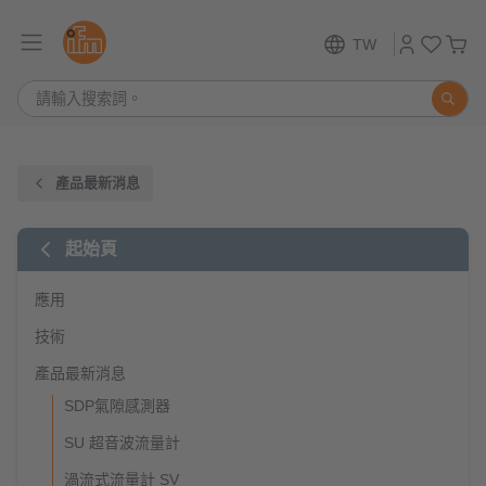
TW
產品最新消息
起始頁
應用
技術
產品最新消息
SDP氣隙感測器
SU 超音波流量計
渦流式流量計 SV