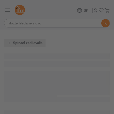
SK
Spínací zesilovače