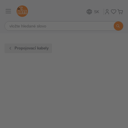
SK
Propojovací kabely