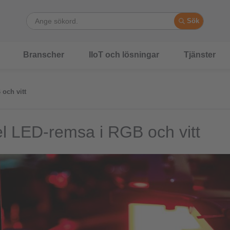
Sök
Branscher
IIoT och lösningar
Tjänster
och vitt
el LED-remsa i RGB och vitt