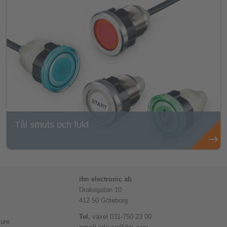
Tål smuts och fukt
ifm electronic ab
Drakegatan 10
412 50 Göteborg
Tel.
växel 031-750 23 00
ure