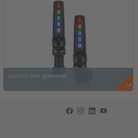
Ljustorn med gränssnitt