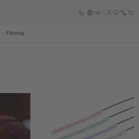
SE
Företag