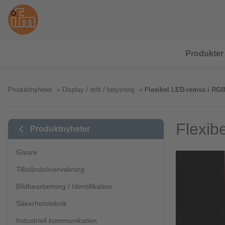
Produkter
Produktnyheter
Display / drift / belysning
Flexibel LED-remsa i RGB 
Flexib
Produktnyheter
Givare
Tillståndsövervakning
Bildbearbetning / Identifikation
Säkerhetsteknik
Industriell kommunikation