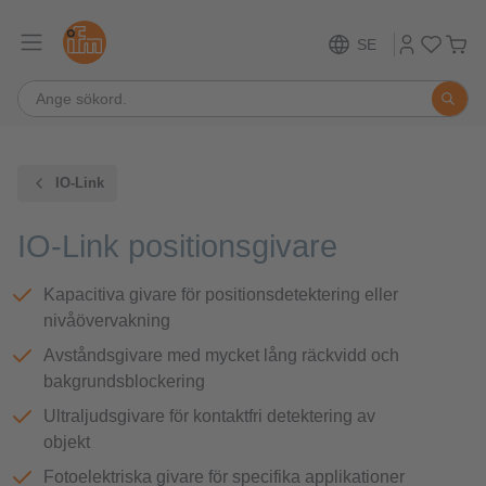
SE
IO-Link
IO-Link positionsgivare
Kapacitiva givare för positionsdetektering eller
nivåövervakning
Avståndsgivare med mycket lång räckvidd och
bakgrundsblockering
Ultraljudsgivare för kontaktfri detektering av
objekt
Fotoelektriska givare för specifika applikationer