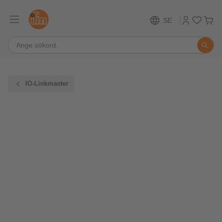
SE
IO-Linkmaster