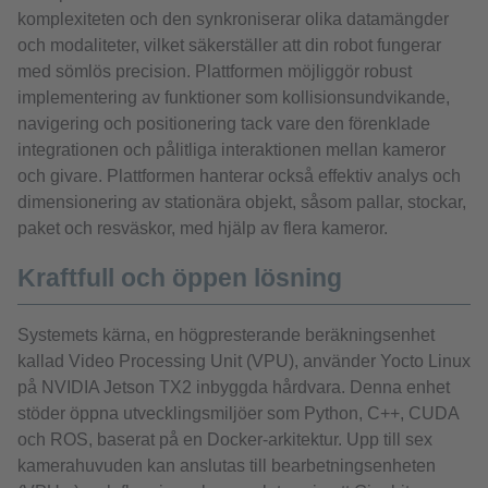
komplexiteten och den synkroniserar olika datamängder
och modaliteter, vilket säkerställer att din robot fungerar
med sömlös precision. Plattformen möjliggör robust
implementering av funktioner som kollisionsundvikande,
navigering och positionering tack vare den förenklade
integrationen och pålitliga interaktionen mellan kameror
och givare. Plattformen hanterar också effektiv analys och
dimensionering av stationära objekt, såsom pallar, stockar,
paket och resväskor, med hjälp av flera kameror.
Kraftfull och öppen lösning
Systemets kärna, en högpresterande beräkningsenhet
kallad Video Processing Unit (VPU), använder Yocto Linux
på NVIDIA Jetson TX2 inbyggda hårdvara. Denna enhet
stöder öppna utvecklingsmiljöer som Python, C++, CUDA
och ROS, baserat på en Docker-arkitektur. Upp till sex
kamerahuvuden kan anslutas till bearbetningsenheten