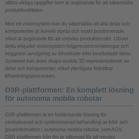
utföra viktiga uppgifter som är avgörande för att säkerställa
produktkvaliteten.
Med ett visionsystem kan du säkerställa att alla delar och
komponenter är korrekt styrda och exakt positionerade,
vilket är avgörande för att undvika produktionsfel. Utöver
detta erbjuder visionsystem högprecisionsmätningar och
noggrann avvägning av tillverkade eller bearbetade delar.
Systemet kan även skapa exakta 3D-representationer av
delar och komponenter, vilket ytterligare förbättrar
tillverkningsprocessen.
O3R-plattformen: En komplett lösning
för autonoma mobila robotar
O3R-plattformen är en heltäckande lösning för
centraliserad och synkroniserad behandling av bild- och
givarinformation i autonoma mobila robotar, som AGV.
O3R-plattformen från ifm är utformad för att minska