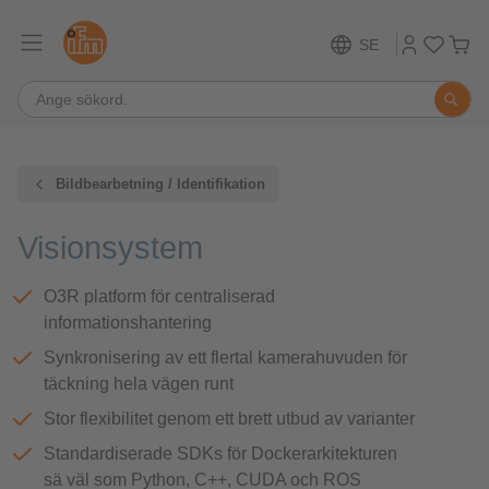
SE
Bildbearbetning / Identifikation
Visionsystem
O3R platform för centraliserad
informationshantering
Synkronisering av ett flertal kamerahuvuden för
täckning hela vägen runt
Stor flexibilitet genom ett brett utbud av varianter
Standardiserade SDKs för Dockerarkitekturen
sä väl som Python, C++, CUDA och ROS