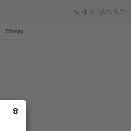
SE
Företag