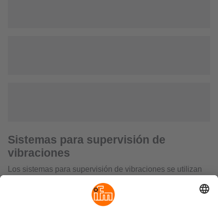
Sistemas para supervisión de
vibraciones
Los sistemas para supervisión de vibraciones se utilizan
para el mantenimiento de máquinas e instalaciones en
función de su estado. Se utilizan para detectar
tempranamente daños en la máquina y evitar paradas
costosas.