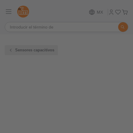
MX
Sensores capacitivos