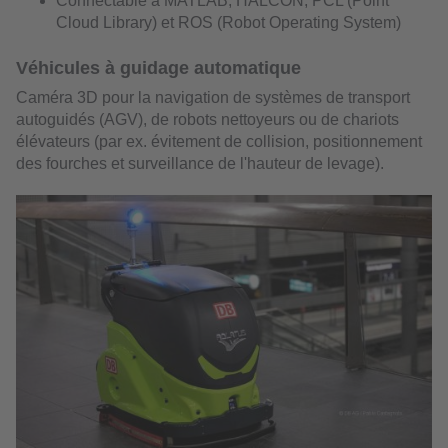
Connectable à MATLAB, HALCON, PCL (Point
Cloud Library) et ROS (Robot Operating System)
Véhicules à guidage automatique
Caméra 3D pour la navigation de systèmes de transport
autoguidés (AGV), de robots nettoyeurs ou de chariots
élévateurs (par ex. évitement de collision, positionnement
des fourches et surveillance de l'hauteur de levage).