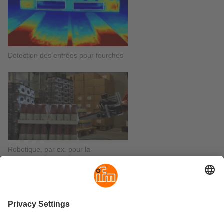
Détection des entrées pour fourches
Robotique, par ex. pour la
préparation de palettes hétérogènes