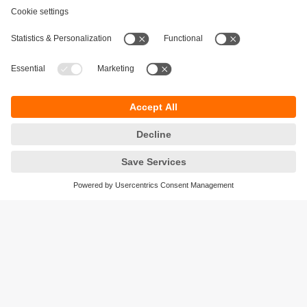
Durabilité
Protection des données
Conditions générales de vente
Responsible Disclosure
Conditions de garantie
Cookies
Sites (EN)