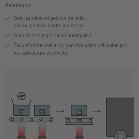
Avantages
Suivi produits et gestion de colis
par ex. pour un centre logistique
Gain de temps par un tri automatisé
Taux d’erreur réduit car une mauvaise utilisation par
les opérateurs est exclue