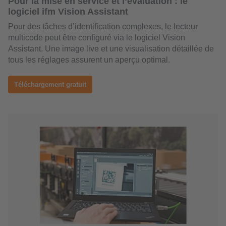
Pour la mise en service et l’évaluation : le
logiciel ifm Vision Assistant
Pour des tâches d’identification complexes, le lecteur
multicode peut être configuré via le logiciel Vision
Assistant. Une image live et une visualisation détaillée de
tous les réglages assurent un aperçu optimal.
Téléchargement gratuit