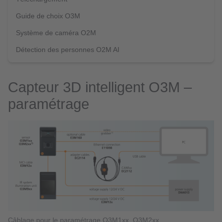
Guide de choix O3M
Système de caméra O2M
Détection des personnes O2M AI
Capteur 3D intelligent O3M –
paramétrage
Câblage pour le paramétrage O3M1xx, O3M2xx