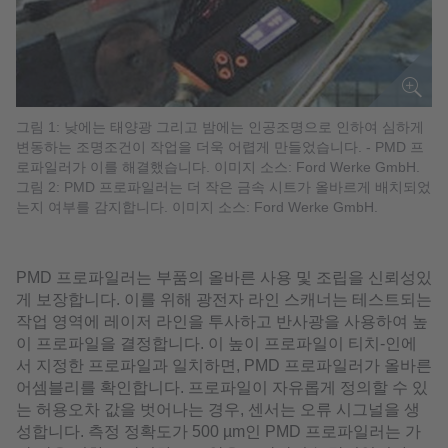
그림 1: 낮에는 태양광 그리고 밤에는 인공조명으로 인하여 심하게
변동하는 조명조건이 작업을 더욱 어렵게 만들었습니다. - PMD 프
로파일러가 이를 해결했습니다. 이미지 소스: Ford Werke GmbH.
그림 2: PMD 프로파일러는 더 작은 금속 시트가 올바르게 배치되었
는지 여부를 감지합니다. 이미지 소스: Ford Werke GmbH.
PMD 프로파일러는 부품의 올바른 사용 및 조립을 신뢰성있
게 보장합니다. 이를 위해 광전자 라인 스캐너는 테스트되는
작업 영역에 레이저 라인을 투사하고 반사광을 사용하여 높
이 프로파일을 결정합니다. 이 높이 프로파일이 티치-인에
서 지정한 프로파일과 일치하면, PMD 프로파일러가 올바른
어셈블리를 확인합니다. 프로파일이 자유롭게 정의할 수 있
는 허용오차 값을 벗어나는 경우, 센서는 오류 시그널을 생
성합니다. 측정 정확도가 500 µm인 PMD 프로파일러는 가