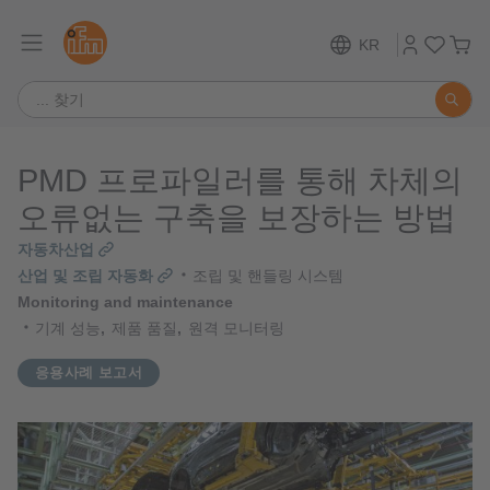
KR
PMD 프로파일러를 통해 차체의
오류없는 구축을 보장하는 방법
자동차산업
산업 및 조립 자동화
조립 및 핸들링 시스템
Monitoring and maintenance
기계 성능
제품 품질
원격 모니터링
응용사례 보고서