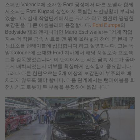
스페인 Valencia에 소재한 Ford 공장에서 다른 모델과 함께
제조되는 Ford Kuga의 생산에서 특별한 도전상황이 부각되
었습니다. 실제 작업단계에서는 크기가 작고 완전히 평평한
보강판을 더 큰 어셈블리에 용접합니다.
Ford Europe
의
Bodyside 제조 엔지니어인 Mario Eschweiler는 "기계 작업
자는 더 작은 금속 시트를 맨 위에 올려놓기 전에 큰 본체 구
성요소를 턴테이블에 삽입합니다.라고 설명합니다. 그는 독
일 Cologne에 소재한 Ford 지사에서 해당 품질보증 프로젝
트를 감독했었습니다. 이 단계에서는 작은 금속 시트가 올바
르게 배치되었는지 여부를 확실하게 인식함이 중요합니다.
그러나 다른 한편으로는 2개 이상의 보강판이 부주의로 배
치되지 않도록 해야 합니다. 다음 단계에서는 턴테이블을 회
전시키고 로봇이 두 부품을 용접하여 옮깁니다."