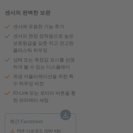
센서의 완벽한 보완
센서에 유용한 기능 추가
센서의 현장 장착용으로 높은
보호등급을 갖춘 작고 견고한
플라스틱 하우징
상태 또는 측정값 표시를 선명
하게 볼 수 있는 디스플레이
위생 어플리케이션을 위한 특
수 하우징 버전
IO-Link 또는 로터리 버튼을 통
한 파라메터 세팅
최근 Factsheet
PDF 다운로드 (590 KB)