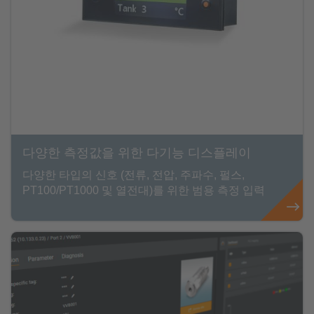
다양한 측정값을 위한 다기능 디스플레이
다양한 타입의 신호 (전류, 전압, 주파수, 펄스,
PT100/PT1000 및 열전대)를 위한 범용 측정 입력