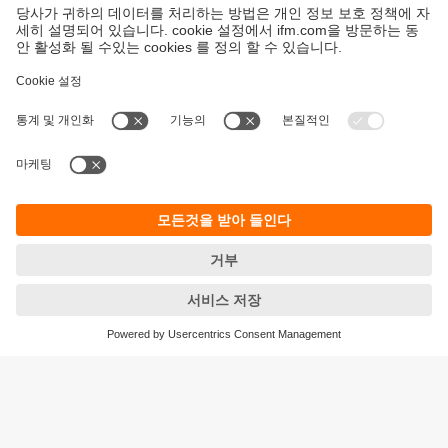
지속가능성
ifm의 개인정보 고지사항
이용약관
Responsible Disclosure
Warranty 정책
Cookies
지사 (EN)
ifm electronic Ltd.
아이에프엠일렉트로닉
04420
서울시 용산구 독서당로 70