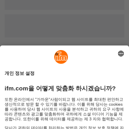
파라메터 세팅 / 스타터 키트
지속가능성
ifm의 개인정보 고지사항