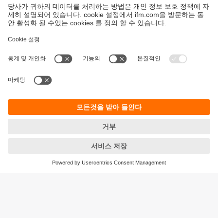
지속가능성
ifm의 개인정보 고지사항
이용약관
Responsible Disclosure
Warranty 정책
Cookies
지사 (EN)
ifm electronic Ltd.
아이에프엠일렉트로닉
04420
서울시 용산구 독서당로 70