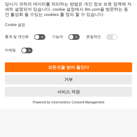
지속가능성
ifm의 개인정보 고지사항
이용약관
Responsible Disclosure
Warranty 정책
Cookies
지사 (EN)
ifm electronic Ltd.
아이에프엠일렉트로닉
04420
서울시 용산구 독서당로 70