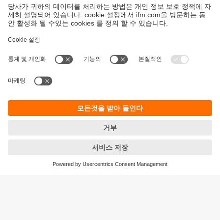
지속가능성
ifm의 개인정보 고지사항
이용약관
Responsible Disclosure
Warranty 정책
Cookies
지사 (EN)
ifm electronic Ltd.
아이에프엠일렉트로닉
04420
서울시 용산구 독서당로 70