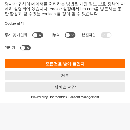
지속가능성
ifm의 개인정보 고지사항
이용약관
Responsible Disclosure
Warranty 정책
Cookies
지사 (EN)
ifm electronic Ltd.
아이에프엠일렉트로닉
04420
서울시 용산구 독서당로 70