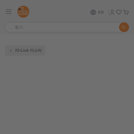
KR
IO-Link 마스터