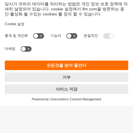
지속가능성
ifm의 개인정보 고지사항
이용약관
Responsible Disclosure
Warranty 정책
Cookies
지사 (EN)
ifm electronic Ltd.
아이에프엠일렉트로닉
04420
서울시 용산구 독서당로 70