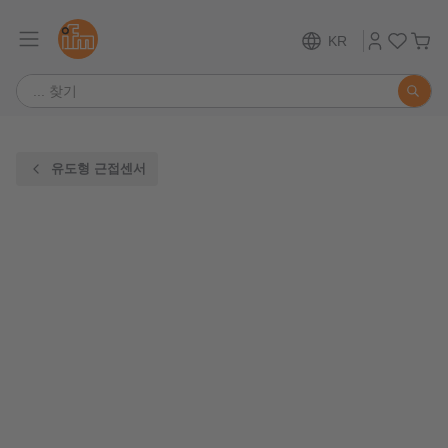
KR
유도형 근접센서