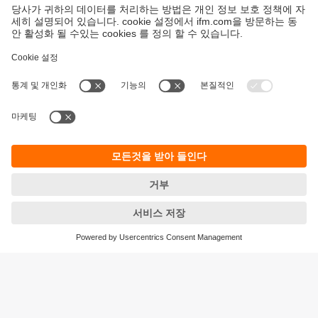
지속가능성
ifm의 개인정보 고지사항
이용약관
Responsible Disclosure
Warranty 정책
Cookies
지사 (EN)
ifm electronic Ltd.
아이에프엠일렉트로닉
04420
서울시 용산구 독서당로 70