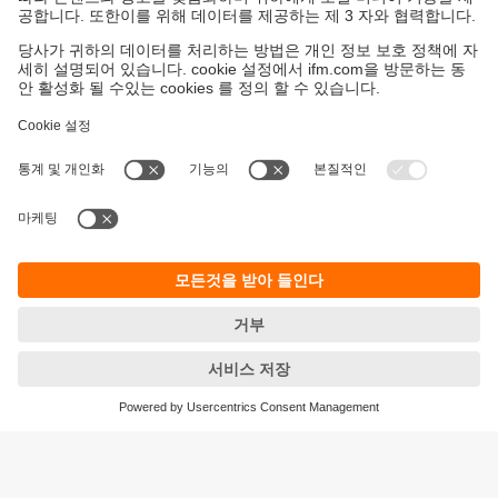
지속가능성
ifm의 개인정보 고지사항
이용약관
Responsible Disclosure
Warranty 정책
Cookies
지사 (EN)
ifm electronic Ltd.
아이에프엠일렉트로닉
04420
서울시 용산구 독서당로 70