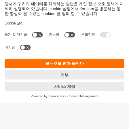
지속가능성
ifm의 개인정보 고지사항
이용약관
Responsible Disclosure
Warranty 정책
Cookies
지사 (EN)
ifm electronic Ltd.
아이에프엠일렉트로닉
04420
서울시 용산구 독서당로 70