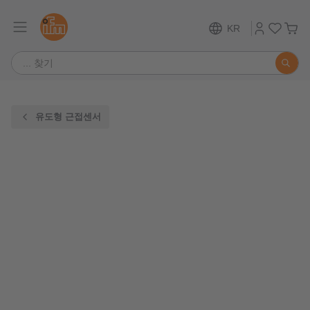
KR
유도형 근접센서