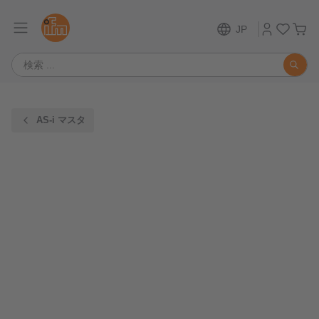
JP
AS-i マスタ