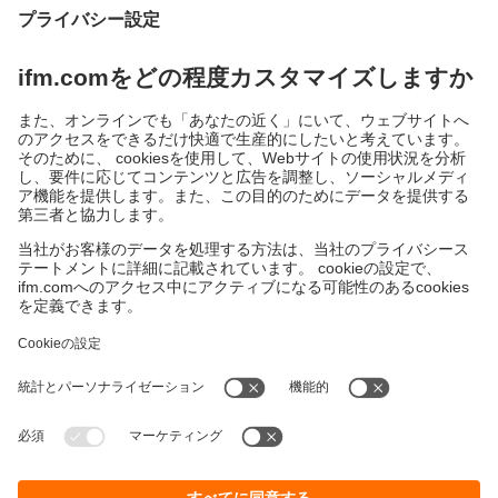
持続可能性
個人情報の保護
お取引条件
Responsible Disclosure
保証ポリシー
Cookies
拠点一覧 (EN)
ifm efector株式会社
本社