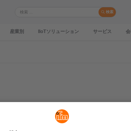
検索
産業別
IIoTソリューション
サービス
会