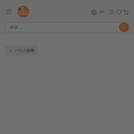
JP
パルス診断