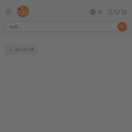
JP
エンコーダ