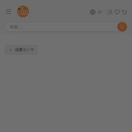
JP
流量センサ