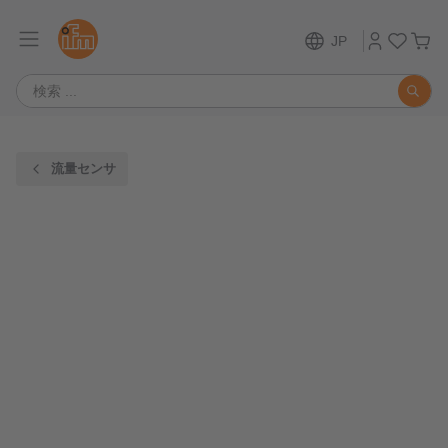
JP
流量センサ