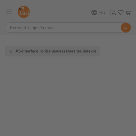
HU
AS-Interface robbanásveszélyes területekre