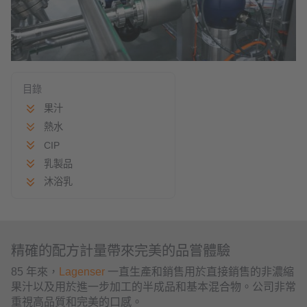
目錄
果汁
熱水
CIP
乳製品
沐浴乳
精確的配方計量帶來完美的品嘗體驗
85 年來，
Lagenser
一直生產和銷售用於直接銷售的非濃縮
果汁以及用於進一步加工的半成品和基本混合物。公司非常
重視高品質和完美的口感。