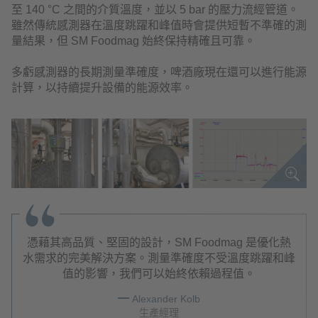
至 140 °C 之間的介質溫度，並以 5 bar 的壓力流經管道。
雖然傳統感測器在溫度跳躍和峰值時會提供短暫不準確的測
量結果，但 SM Foodmag 始終保持精確且可靠。
多虧感測器的長期測量準確度，啤酒廠現在還可以進行能源
計算，以持續提升設備的能源效率。
憑藉其高品質、堅固的設計，SM Foodmag 是優化熱
水需求的完美解決方案。測量準確度不受溫度跳躍和峰
值的影響，我們可以始終依賴過程值。
Alexander Kolb
生產經理