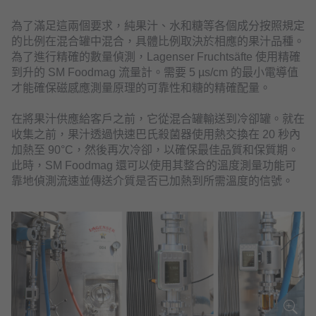
為了滿足這兩個要求，純果汁、水和糖等各個成分按照規定
的比例在混合罐中混合，具體比例取決於相應的果汁品種。
為了進行精確的數量偵測，Lagenser Fruchtsäfte 使用精確
到升的 SM Foodmag 流量計。需要 5 µs/cm 的最小電導值
才能確保磁感應測量原理的可靠性和糖的精確配量。
在將果汁供應給客戶之前，它從混合罐輸送到冷卻罐。就在
收集之前，果汁透過快速巴氏殺菌器使用熱交換在 20 秒內
加熱至 90°C，然後再次冷卻，以確保最佳品質和保質期。
此時，SM Foodmag 還可以使用其整合的溫度測量功能可
靠地偵測流速並傳送介質是否已加熱到所需溫度的信號。