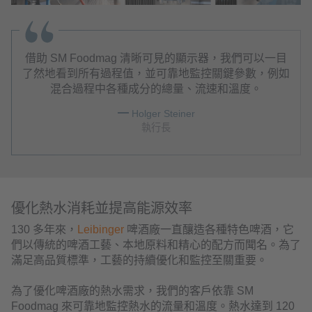
借助 SM Foodmag 清晰可見的顯示器，我們可以一目
了然地看到所有過程值，並可靠地監控關鍵參數，例如
混合過程中各種成分的總量、流速和溫度。
Holger Steiner
執行長
優化熱水消耗並提高能源效率
130 多年來，
Leibinger
啤酒廠一直釀造各種特色啤酒，它
們以傳統的啤酒工藝、本地原料和精心的配方而聞名。為了
滿足高品質標準，工藝的持續優化和監控至關重要。
為了優化啤酒廠的熱水需求，我們的客戶依靠 SM
Foodmag 來可靠地監控熱水的流量和溫度。熱水達到 120