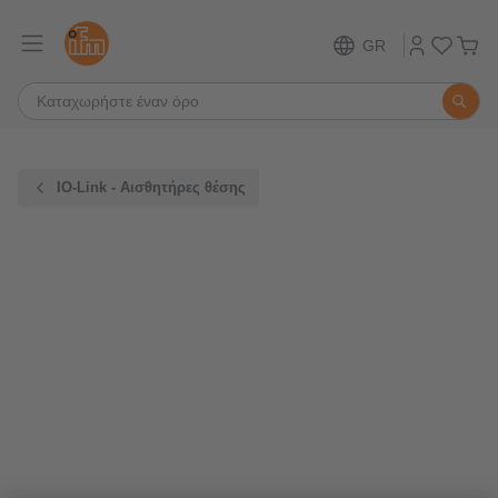
GR
IO-Link - Αισθητήρες θέσης