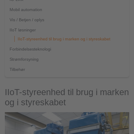
Mobil automation
Vis / Betjen / oplys
IIoT løsninger
IIoT-styreenhed til brug i marken og i styreskabet
Forbindelsesteknologi
Strømforsyning
Tilbehør
IIoT-styreenhed til brug i marken
og i styreskabet