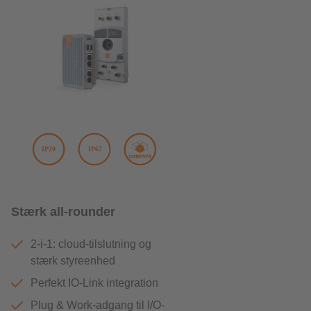
Stærk all-rounder
2-i-1: cloud-tilslutning og
stærk styreenhed
Perfekt IO-Link integration
Plug & Work-adgang til I/O-