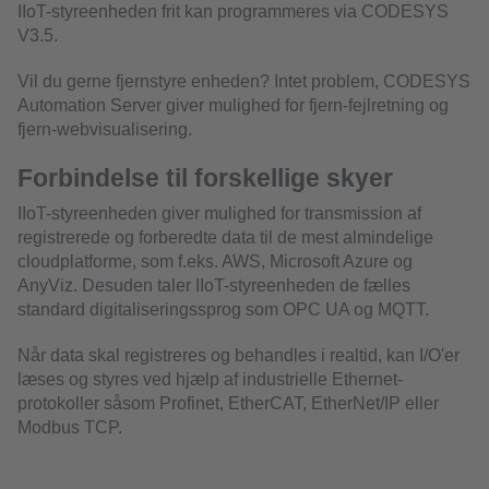
IIoT-styreenheden frit kan programmeres via CODESYS
V3.5.
Vil du gerne fjernstyre enheden? Intet problem, CODESYS
Automation Server giver mulighed for fjern-fejlretning og
fjern-webvisualisering.
Forbindelse til forskellige skyer
IIoT-styreenheden giver mulighed for transmission af
registrerede og forberedte data til de mest almindelige
cloudplatforme, som f.eks. AWS, Microsoft Azure og
AnyViz. Desuden taler IIoT-styreenheden de fælles
standard digitaliseringssprog som OPC UA og MQTT.
Når data skal registreres og behandles i realtid, kan I/O'er
læses og styres ved hjælp af industrielle Ethernet-
protokoller såsom Profinet, EtherCAT, EtherNet/IP eller
Modbus TCP.