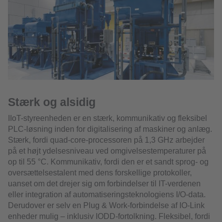
Stærk og alsidig
IIoT-styreenheden er en stærk, kommunikativ og fleksibel
PLC-løsning inden for digitalisering af maskiner og anlæg.
Stærk, fordi quad-core-processoren på 1,3 GHz arbejder
på et højt ydelsesniveau ved omgivelsestemperaturer på
op til 55 °C. Kommunikativ, fordi den er et sandt sprog- og
oversættelsestalent med dens forskellige protokoller,
uanset om det drejer sig om forbindelser til IT-verdenen
eller integration af automatiseringsteknologiens I/O-data.
Derudover er selv en Plug & Work-forbindelse af IO-Link
enheder mulig – inklusiv IODD-fortolkning. Fleksibel, fordi