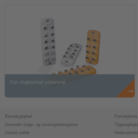
For maksimal ydeevne
Bæredygtighed
Fortrolighedsp
Generelle Salgs- og Leveringsbetingelser
Tilgængeligh
Garanti politik
Fødevarestyr