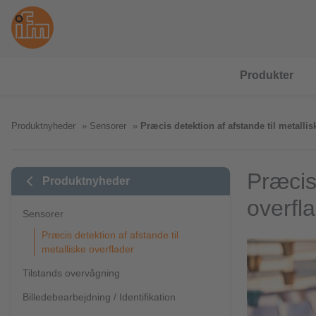
Produkter
Produktnyheder
Sensorer
Præcis detektion af afstande til metallis
Præcis 
Produktnyheder
overfl
Sensorer
Præcis detektion af afstande til
metalliske overflader
Tilstands overvågning
Billedebearbejdning / Identifikation