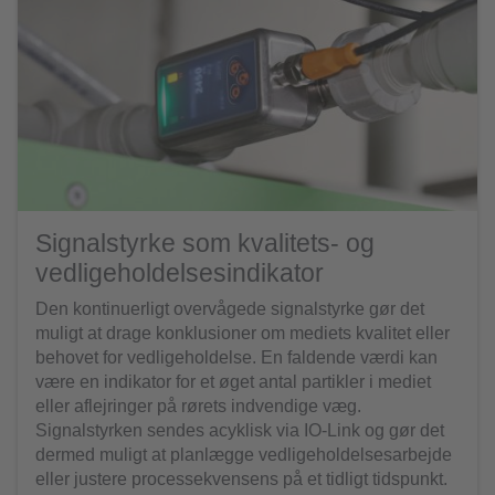
Signalstyrke som kvalitets- og
vedligeholdelsesindikator
Den kontinuerligt overvågede signalstyrke gør det
muligt at drage konklusioner om mediets kvalitet eller
behovet for vedligeholdelse. En faldende værdi kan
være en indikator for et øget antal partikler i mediet
eller aflejringer på rørets indvendige væg.
Signalstyrken sendes acyklisk via IO-Link og gør det
dermed muligt at planlægge vedligeholdelsesarbejde
eller justere processekvensens på et tidligt tidspunkt.