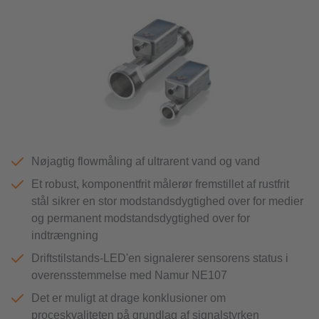
Nøjagtig flowmåling af ultrarent vand og vand
Et robust, komponentfrit målerør fremstillet af rustfrit
stål sikrer en stor modstandsdygtighed over for medier
og permanent modstandsdygtighed over for
indtrængning
Driftstilstands-LED'en signalerer sensorens status i
overensstemmelse med Namur NE107
Det er muligt at drage konklusioner om
proceskvaliteten på grundlag af signalstyrken