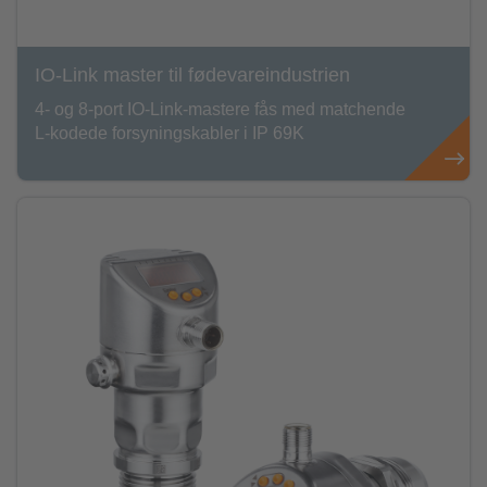
IO-Link master til fødevareindustrien
4- og 8-port IO-Link-mastere fås med matchende
L-kodede forsyningskabler i IP 69K