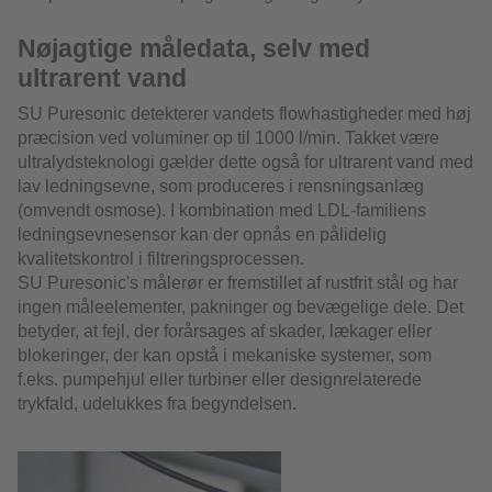
Nøjagtige måledata, selv med
ultrarent vand
SU Puresonic detekterer vandets flowhastigheder med høj
præcision ved voluminer op til 1000 l/min. Takket være
ultralydsteknologi gælder dette også for ultrarent vand med
lav ledningsevne, som produceres i rensningsanlæg
(omvendt osmose). I kombination med LDL-familiens
ledningsevnesensor kan der opnås en pålidelig
kvalitetskontrol i filtreringsprocessen.
SU Puresonic's målerør er fremstillet af rustfrit stål og har
ingen måleelementer, pakninger og bevægelige dele. Det
betyder, at fejl, der forårsages af skader, lækager eller
blokeringer, der kan opstå i mekaniske systemer, som
f.eks. pumpehjul eller turbiner eller designrelaterede
trykfald, udelukkes fra begyndelsen.