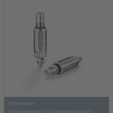
Tryksensorer
Vedligeholdelsesfri PEEK tætningskoncept til G