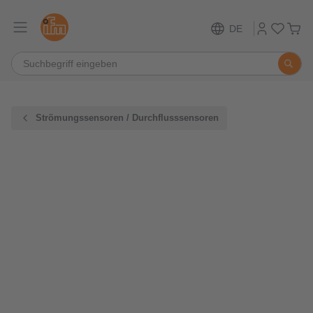
DE
Strömungssensoren / Durchflusssensoren