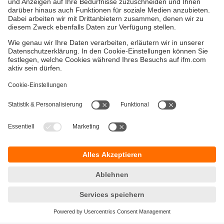
Versandkosten
AGB
Gewährleistung
Barrierefreiheit
Warenrücklieferungen
Impressum
Kontakt
Datenschutz
Standorte (EN)
Responsible Disclosure