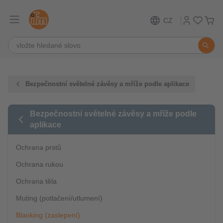
CZ
Bezpečnostní světelné závěsy a mříže podle aplikace
Bezpečnostní světelné závěsy a mříže podle
aplikace
Ochrana prstů
Ochrana rukou
Ochrana těla
Muting (potlačení/utlumení)
Blanking (zaslepení)