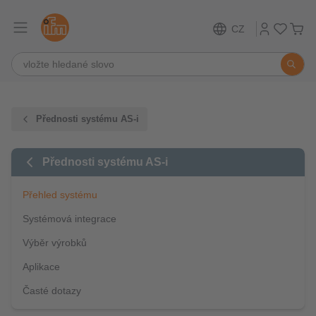
CZ
Přednosti systému AS-i
Přednosti systému AS-i
Přehled systému
Systémová integrace
Výběr výrobků
Aplikace
Časté dotazy