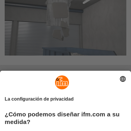
Filtro prensa totalmente automático