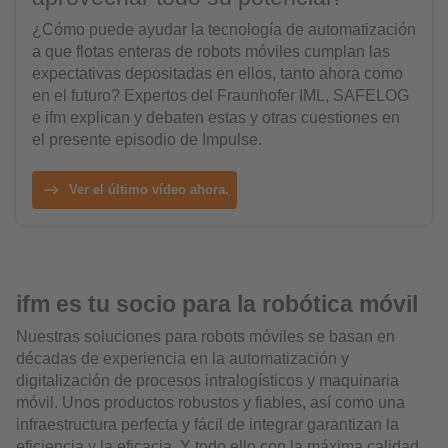
¿Cómo puede ayudar la tecnología de automatización
a que flotas enteras de robots móviles cumplan las
expectativas depositadas en ellos, tanto ahora como
en el futuro? Expertos del Fraunhofer IML, SAFELOG
e ifm explican y debaten estas y otras cuestiones en
el presente episodio de Impulse.
Ver el último vídeo ahora.
ifm es tu socio para la robótica móvil
Nuestras soluciones para robots móviles se basan en
décadas de experiencia en la automatización y
digitalización de procesos intralogísticos y maquinaria
móvil. Unos productos robustos y fiables, así como una
infraestructura perfecta y fácil de integrar garantizan la
eficiencia y la eficacia. Y todo ello con la máxima calidad.