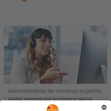
Asesoramiento de nuestros expertos
Juntos haremos que tu proyecto sea un
éxito.