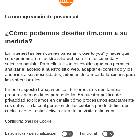
¿Te hemos convencido? ¡Contáctanos! Te
acompañaremos en todo el proceso. En función de
tus requerimientos, el equipo de ventas de sistemas
de ifm te respaldará desde el principio: desde el
asesoramiento estratégico, pasando por el desarrollo
de soluciones individuales de software y hardware y
su correspondiente implementación, hasta servicios
adicionales.
Solicita asesoramiento
Sostenibilidad
Política de privacidad
Condiciones generales de venta
Accesibilidad
Política de garantía
Responsible Disclosure