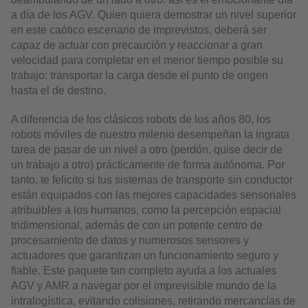
a día de los AGV. Quien quiera demostrar un nivel superior
en este caótico escenario de imprevistos, deberá ser
capaz de actuar con precaución y reaccionar a gran
velocidad para completar en el menor tiempo posible su
trabajo: transportar la carga desde el punto de origen
hasta el de destino.
A diferencia de los clásicos robots de los años 80, los
robots móviles de nuestro milenio desempeñan la ingrata
tarea de pasar de un nivel a otro (perdón, quise decir de
un trabajo a otro) prácticamente de forma autónoma. Por
tanto, te felicito si tus sistemas de transporte sin conductor
están equipados con las mejores capacidades sensoriales
atribuibles a los humanos, como la percepción espacial
tridimensional, además de con un potente centro de
procesamiento de datos y numerosos sensores y
actuadores que garantizan un funcionamiento seguro y
fiable. Este paquete tan completo ayuda a los actuales
AGV y AMR a navegar por el imprevisible mundo de la
intralogística, evitando colisiones, retirando mercancías de