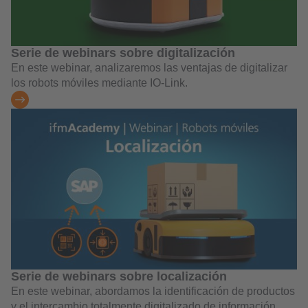
Serie de webinars sobre digitalización
En este webinar, analizaremos las ventajas de digitalizar
los robots móviles mediante IO-Link.
Serie de webinars sobre localización
En este webinar, abordamos la identificación de productos
y el intercambio totalmente digitalizado de información