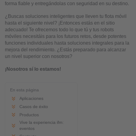
forma fiable y entregándolas con seguridad en su destino.
¿Buscas soluciones inteligentes que lleven tu flota móvil
hasta el siguiente nivel? ¡Entonces estás en el sitio
adecuado! Te ofrecemos todo lo que tú y tus robots
móviles necesitáis para los futuros retos, desde potentes
funciones individuales hasta soluciones integrales para la
mejora del rendimiento. ¿Estás preparado para alcanzar
un nivel superior con nosotros?
¡Nosotros sí lo estamos!
En esta página
Aplicaciones
Casos de éxito
Productos
Vive la experiencia ifm:
eventos