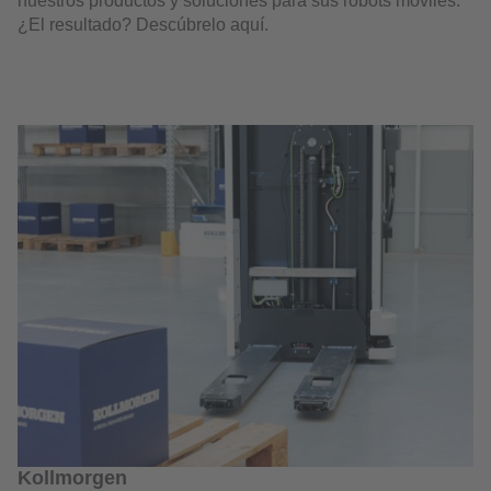
nuestros productos y soluciones para sus robots móviles.
¿El resultado? Descúbrelo aquí.
Kollmorgen