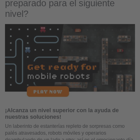
preparado para el siguiente
nivel?
¡Alcanza un nivel superior con la ayuda de
nuestras soluciones!
Un laberinto de estanterías repleto de sorpresas como
palés atravesados, robots móviles y operarios
deambulando de un lado a otro: así es el emocionante día