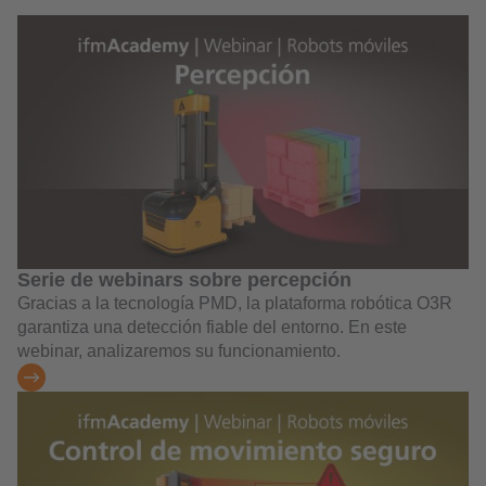
Serie de webinars sobre percepción
Gracias a la tecnología PMD, la plataforma robótica O3R
garantiza una detección fiable del entorno. En este
webinar, analizaremos su funcionamiento.