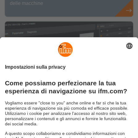
delle macchine
moneo configure: software di
configurazione
App per la configurazione e la gestione di
dispositivi IO-Link di qualsiasi produttore e
master IO-Link di ifm.