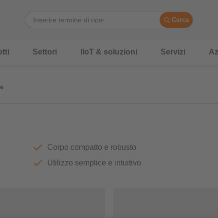
Cerca
tti
Settori
IIoT & soluzioni
Servizi
Az
ne
Corpo compatto e robusto
Utilizzo semplice e intuitivo