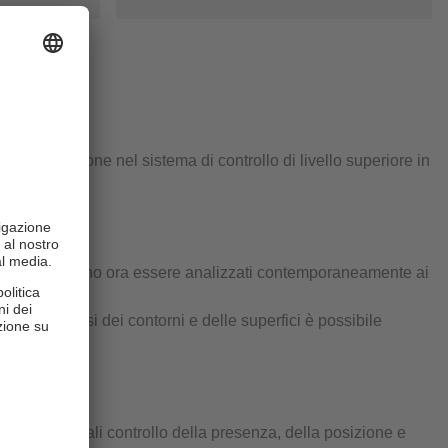
 l'integrazione nel sistema di controllo di livello superiore in
li oggetti possono ora essere analizzati contemporaneamente ai
ite l'analisi dei contorni e delle superfici è possibile
cazioni quali controllo della presenza, della posizione e