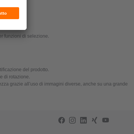
r funzioni di selezione.
ntificazione del prodotto.
e di rotazione.
ntezza grazie all'uso di immagini diverse, anche su una grande