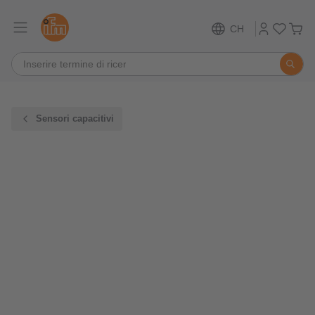
CH
Sensori capacitivi