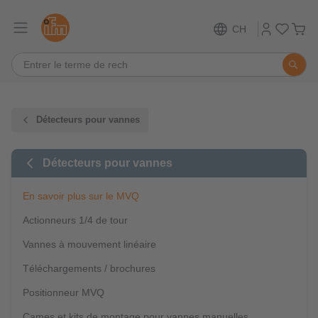
CH
Détecteurs pour vannes
Détecteurs pour vannes
En savoir plus sur le MVQ
Actionneurs 1/4 de tour
Vannes à mouvement linéaire
Téléchargements / brochures
Positionneur MVQ
Cames et kits de montage pour vannes manuelles