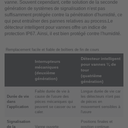
vanne. Souvent cependant, cette solution de la seconde
génération de systèmes de signalisation n'est pas
suffisamment protégée contre la pénétration d'humidité, ce
qui peut entraîner des pannes relatives au process.Le
détecteur intelligent pour vannes offre un indice de
protection IP67. Ainsi, il est bien protégé contre l'humidité.
Remplacement facile et fiable de boîtiers de fin de cours
Détecteur intelligent
Interrupteurs
pour vannes ¼ de
mécaniques
tour
(deuxième
(quatrième
génération)
génération)
Faible durée de vie à
Longue durée de vie car
Durée de vie
cause de l'usure des
les détecteurs n'ont pas
dans
pièces mécaniques qui
de pièces en
l'application
peuvent se casser ou se
mouvement sensibles à
caler.
l'usure
Signalisation
Positions finales et
de la
Vanne ouverte
position continue.